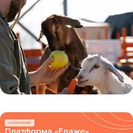
О КОМПАНИИ
Платформа «Едаже»